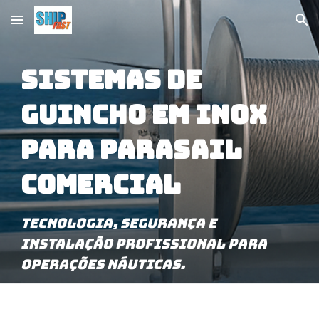
Skip to main content
Skip to navigation
SISTEMAS DE
GUINCHO EM INOX
PARA PARASAIL
COMERCIAL
Tecnologia, segurança e
instalação profissional para
operações náuticas.