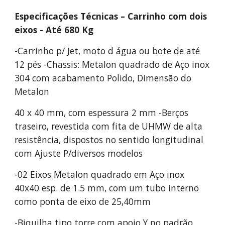
Especificações Técnicas – Carrinho com dois
eixos - Até 680 Kg
-Carrinho p/ Jet, moto d água ou bote de até
12 pés -Chassis: Metalon quadrado de Aço inox
304 com acabamento Polido, Dimensão do
Metalon
40 x 40 mm, com espessura 2 mm -Berços
traseiro, revestida com fita de UHMW de alta
resistência, dispostos no sentido longitudinal
com Ajuste P/diversos modelos
-02 Eixos Metalon quadrado em Aço inox
40x40 esp. de 1.5 mm, com um tubo interno
como ponta de eixo de 25,40mm
-Biquilha tipo torre com apoio Y no padrão