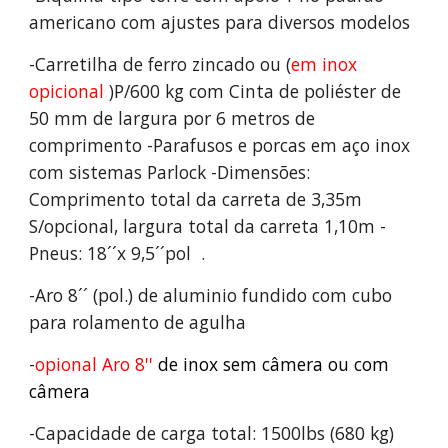
americano com ajustes para diversos modelos
-Carretilha de ferro zincado ou (
em inox
opicional
)P/600 kg com Cinta de poliéster de
50 mm de largura por 6 metros de
comprimento -Parafusos e porcas em aço inox
com sistemas Parlock -Dimensões:
Comprimento total da carreta de 3,35m
S/opcional, largura total da carreta 1,10m -
Pneus: 18´´x 9,5´´pol .
-Aro 8´´ (pol.) de aluminio fundido com cubo
para rolamento de agulha
-
opional Aro 8''
de inox sem câmera ou com
câmera
-Capacidade de carga total: 1500lbs (680 kg)