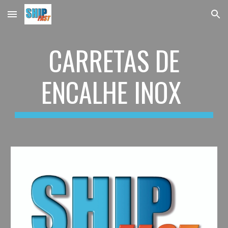
Skip to main content
Skip to navigation
CARRETAS DE
ENCALHE INOX